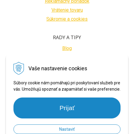
Reklamačný poriadok
Vrátenie tovaru
Súkromie a cookies
RADY A TIPY
Blog
BEZPEČNÉ PLATBY
Vaše nastavenie cookies
Súbory cookie nám pomáhajú pri poskytovaní služieb pre
vás. Umožňujú spoznať a zapamätať si vaše preferencie.
Prijať
Nastaviť