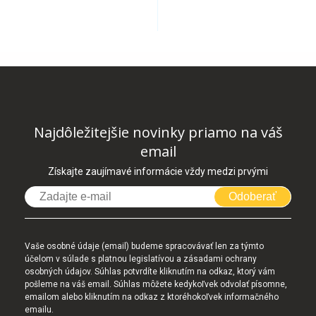
Najdôležitejšie novinky priamo na váš
email
Získajte zaujímavé informácie vždy medzi prvými
Odoberať
Vaše osobné údaje (email) budeme spracovávať len za týmto
účelom v súlade s platnou legislatívou a zásadami ochrany
osobných údajov. Súhlas potvrdíte kliknutím na odkaz, ktorý vám
pošleme na váš email. Súhlas môžete kedykoľvek odvolať písomne,
emailom alebo kliknutím na odkaz z ktoréhokoľvek informačného
emailu.