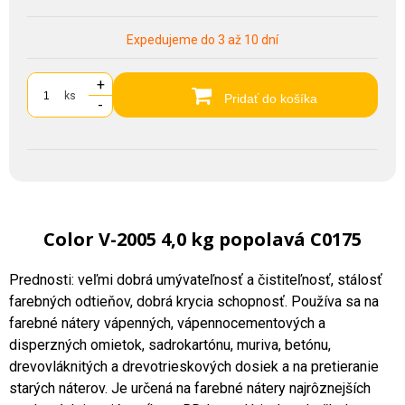
Expedujeme do 3 až 10 dní
+
ks
Pridať do košíka
-
Color V-2005 4,0 kg popolavá C0175
Prednosti: veľmi dobrá umývateľnosť a čistiteľnosť, stálosť
farebných odtieňov, dobrá krycia schopnosť. Používa sa na
farebné nátery vápenných, vápennocementových a
disperzných omietok, sadrokartónu, muriva, betónu,
drevovláknitých a drevotrieskových dosiek a na pretieranie
starých náterov. Je určená na farebné nátery najrôznejších