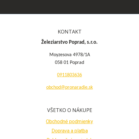
KONTAKT
Železiarstvo Poprad, s.r.o.
Moyzesova 4978/1A
058 01 Poprad
0911803636
obchod@pronaradie.sk
VŠETKO O NÁKUPE
Obchodné podmienky
Doprava a platba