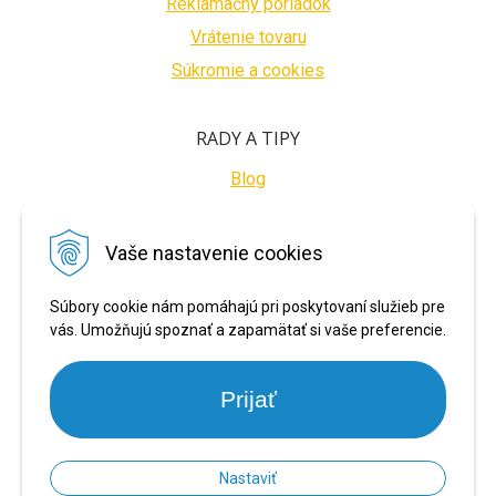
Reklamačný poriadok
Vrátenie tovaru
Súkromie a cookies
RADY A TIPY
Blog
BEZPEČNÉ PLATBY
Vaše nastavenie cookies
Súbory cookie nám pomáhajú pri poskytovaní služieb pre
vás. Umožňujú spoznať a zapamätať si vaše preferencie.
Prijať
Nastaviť