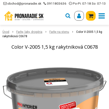
obchod@pronaradie.sk
0911803636
⏲ Po-Pi: 07-18 So: 07-13
Úvod
Farby, laky, drogéria
Farby na stenu
Color V-2005 1,5 kg
rakytniková C0678
Color V-2005 1,5 kg rakytniková C0678