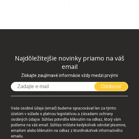
Najdôležitejšie novinky priamo na váš
email
Získajte zaujímavé informácie vždy medzi prvými
Odoberať
Vaše osobné údaje (email) budeme spracovávať len za týmto
účelom v súlade s platnou legislatívou a zásadami ochrany
osobných údajov. Súhlas potvrdíte kliknutím na odkaz, ktorý vám
pošleme na váš email. Súhlas môžete kedykoľvek odvolať písomne,
emailom alebo kliknutím na odkaz z ktoréhokoľvek informačného
emailu.