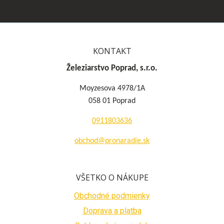
KONTAKT
Železiarstvo Poprad, s.r.o.
Moyzesova 4978/1A
058 01 Poprad
0911803636
obchod@pronaradie.sk
VŠETKO O NÁKUPE
Obchodné podmienky
Doprava a platba