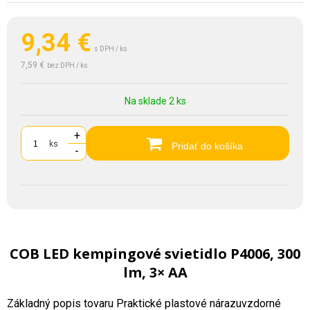
9,34
€
s DPH / ks
7,59 €
bez DPH / ks
Na sklade 2 ks
+
ks
Pridať do košíka
-
COB LED kempingové svietidlo P4006, 300
lm, 3× AA
Základný popis tovaru Praktické plastové nárazuvzdorné