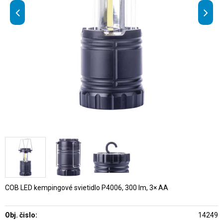
COB LED kempingové svietidlo P4006, 300 lm, 3× AA
Obj. čislo:
14249