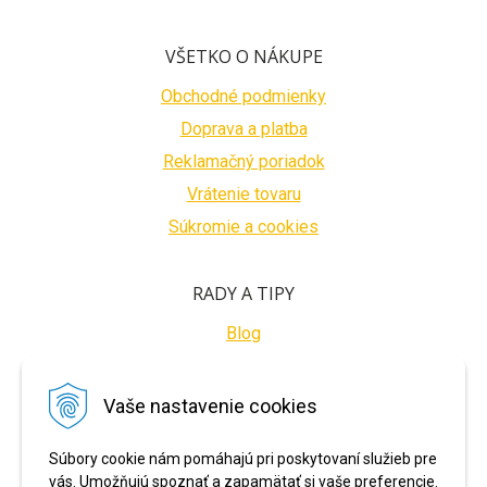
VŠETKO O NÁKUPE
Obchodné podmienky
Doprava a platba
Reklamačný poriadok
Vrátenie tovaru
Súkromie a cookies
RADY A TIPY
Blog
BEZPEČNÉ PLATBY
Vaše nastavenie cookies
Súbory cookie nám pomáhajú pri poskytovaní služieb pre
vás. Umožňujú spoznať a zapamätať si vaše preferencie.