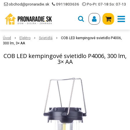
obchod@pronaradie.sk
0911803636
⏲ Po-Pi: 07-18 So: 07-13
Úvod
Elektro
Svietidlá
COB LED kempingové svietidlo P4006,
300 lm, 3× AA
COB LED kempingové svietidlo P4006, 300 lm,
3× AA