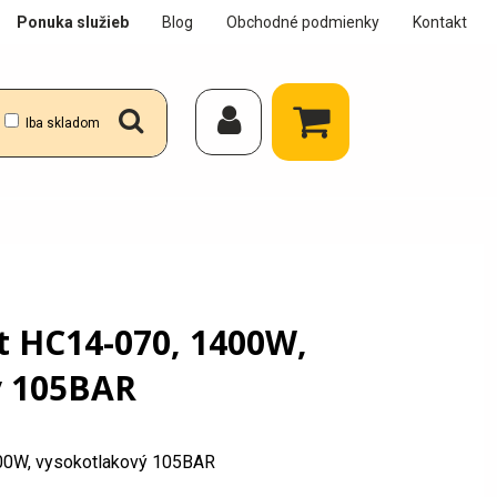
Ponuka služieb
Blog
Obchodné podmienky
Kontakt
Iba skladom
ft HC14-070, 1400W,
ý 105BAR
400W, vysokotlakový 105BAR