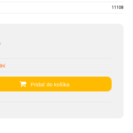
11108
s
dní
Pridať do košíka