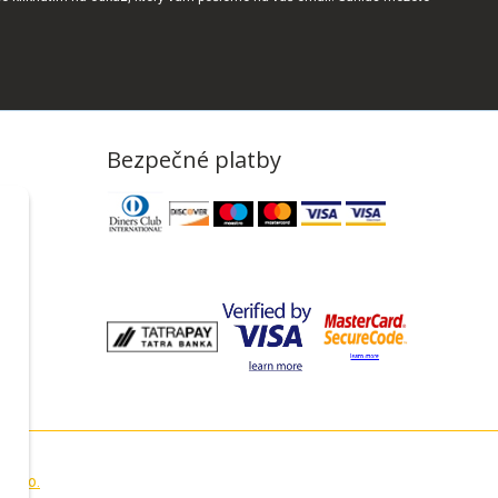
Bezpečné platby
s.r.o.