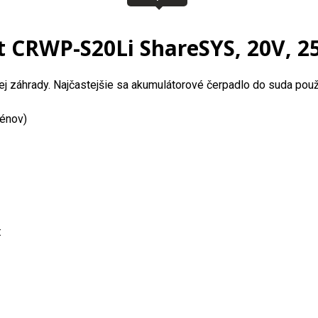
 CRWP-S20Li ShareSYS, 20V, 2
 záhrady. Najčastejšie sa akumulátorové čerpadlo do suda použ
zénov)
: