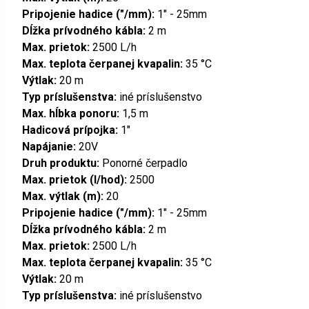
Pripojenie hadice ("/mm):
1" - 25mm
Dĺžka prívodného kábla:
2 m
Max. prietok:
2500 L/h
Max. teplota čerpanej kvapalin:
35 °C
Výtlak:
20 m
Typ príslušenstva:
iné príslušenstvo
Max. hĺbka ponoru:
1,5 m
Hadicová prípojka:
1"
Napájanie:
20V
Druh produktu:
Ponorné čerpadlo
Max. prietok (l/hod):
2500
Max. výtlak (m):
20
Pripojenie hadice ("/mm):
1" - 25mm
Dĺžka prívodného kábla:
2 m
Max. prietok:
2500 L/h
Max. teplota čerpanej kvapalin:
35 °C
Výtlak:
20 m
Typ príslušenstva:
iné príslušenstvo