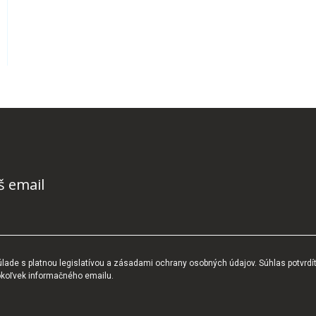
š email
ade s platnou legislatívou a zásadami ochrany osobných údajov. Súhlas potvrdí
okoľvek informačného emailu.