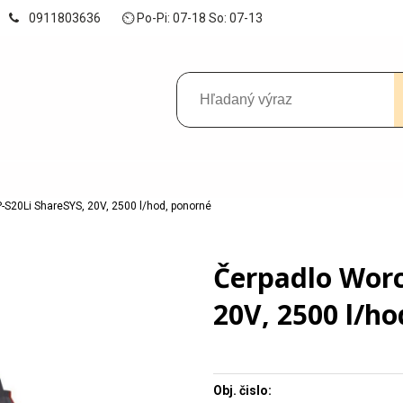
0911803636
⏲ Po-Pi: 07-18 So: 07-13
-S20Li ShareSYS, 20V, 2500 l/hod, ponorné
Čerpadlo Worc
20V, 2500 l/h
Obj. čislo: