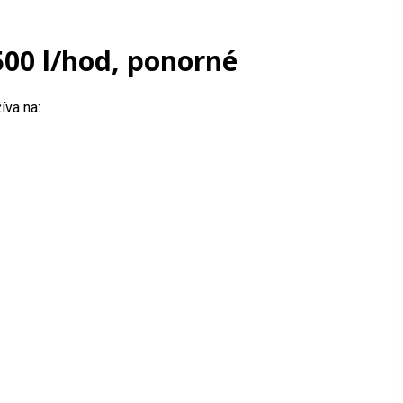
500 l/hod, ponorné
íva na: