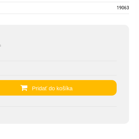
19063
s
Pridať do košíka