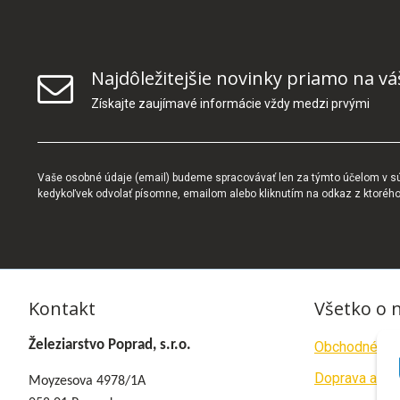
Najdôležitejšie novinky priamo na vá
Získajte zaujímavé informácie vždy medzi prvými
Vaše osobné údaje (email) budeme spracovávať len za týmto účelom v súl
kedykoľvek odvolať písomne, emailom alebo kliknutím na odkaz z ktoréh
Kontakt
Všetko o 
Železiarstvo Poprad, s.r.o.
Obchodné po
Doprava a pla
Moyzesova 4978/1A