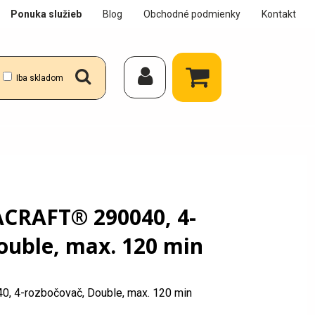
Ponuka služieb
Blog
Obchodné podmienky
Kontakt
Iba skladom
CRAFT® 290040, 4-
ouble, max. 120 min
 4-rozbočovač, Double, max. 120 min