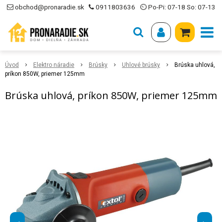
obchod@pronaradie.sk
0911803636
⏲ Po-Pi: 07-18 So: 07-13
Úvod
Elektro náradie
Brúsky
Uhlové brúsky
Brúska uhlová,
príkon 850W, priemer 125mm
Brúska uhlová, príkon 850W, priemer 125mm