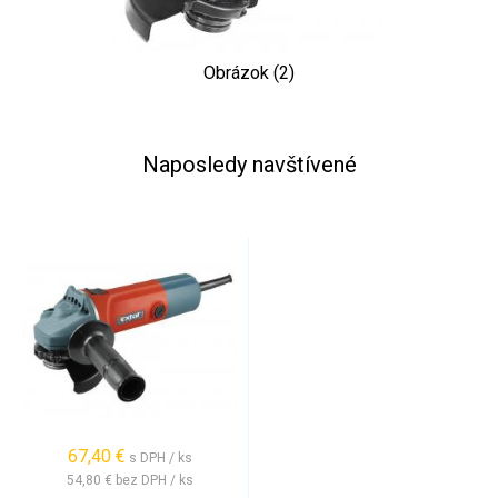
Obrázok (2)
Naposledy navštívené
67,40 €
s DPH / ks
54,80 €
bez DPH / ks