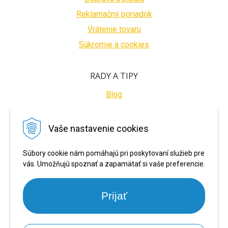
Reklamačný poriadok
Vrátenie tovaru
Súkromie a cookies
RADY A TIPY
Blog
BEZPEČNÉ PLATBY
Vaše nastavenie cookies
Súbory cookie nám pomáhajú pri poskytovaní služieb pre
vás. Umožňujú spoznať a zapamätať si vaše preferencie.
Prijať