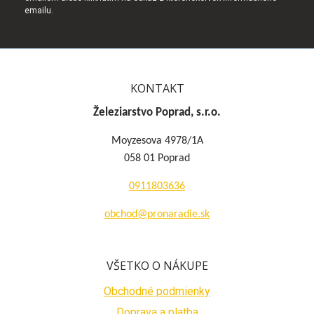
emailu.
KONTAKT
Železiarstvo Poprad, s.r.o.
Moyzesova 4978/1A
058 01 Poprad
0911803636
obchod@pronaradie.sk
VŠETKO O NÁKUPE
Obchodné podmienky
Doprava a platba