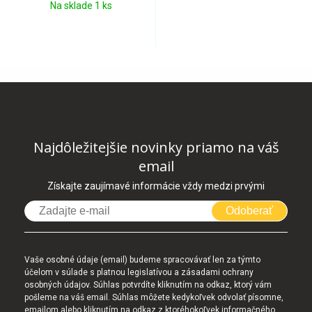
Na sklade 1 ks
Najdôležitejšie novinky priamo na váš
email
Získajte zaujímavé informácie vždy medzi prvými
Odoberať
Vaše osobné údaje (email) budeme spracovávať len za týmto
účelom v súlade s platnou legislatívou a zásadami ochrany
osobných údajov. Súhlas potvrdíte kliknutím na odkaz, ktorý vám
pošleme na váš email. Súhlas môžete kedykoľvek odvolať písomne,
emailom alebo kliknutím na odkaz z ktoréhokoľvek informačného