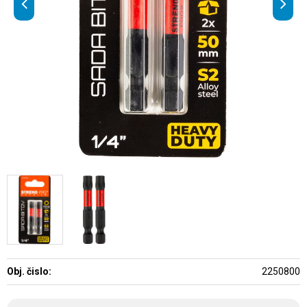
Obj. čislo:
2250800