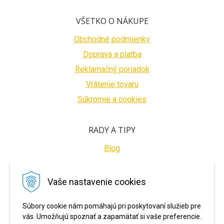
VŠETKO O NÁKUPE
Obchodné podmienky
Doprava a platba
Reklamačný poriadok
Vrátenie tovaru
Súkromie a cookies
RADY A TIPY
Blog
BEZPEČNÉ PLATBY
Vaše nastavenie cookies
Súbory cookie nám pomáhajú pri poskytovaní služieb pre
vás. Umožňujú spoznať a zapamätať si vaše preferencie.