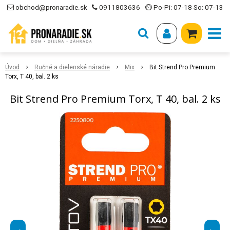
obchod@pronaradie.sk
0911803636
⏲ Po-Pi: 07-18 So: 07-13
Úvod
Ručné a dielenské náradie
Mix
Bit Strend Pro Premium
Torx, T 40, bal. 2 ks
Bit Strend Pro Premium Torx, T 40, bal. 2 ks