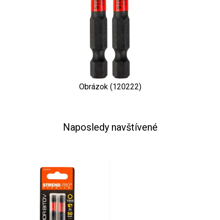
Obrázok (120222)
Naposledy navštívené