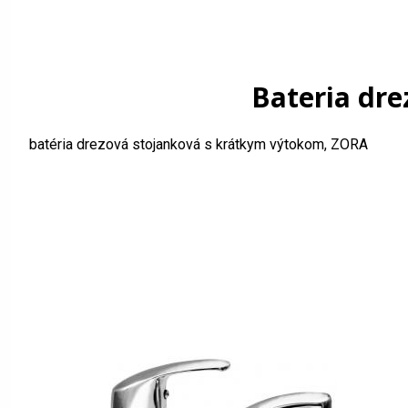
Bateria dr
batéria drezová stojanková s krátkym výtokom, ZORA