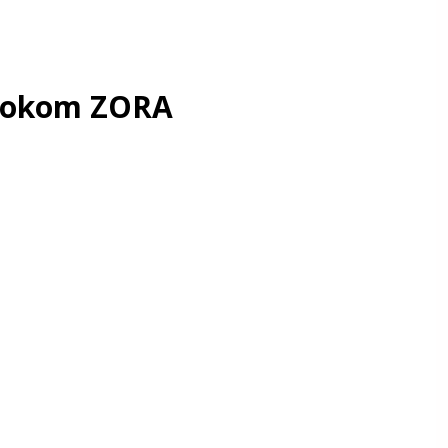
ýtokom ZORA