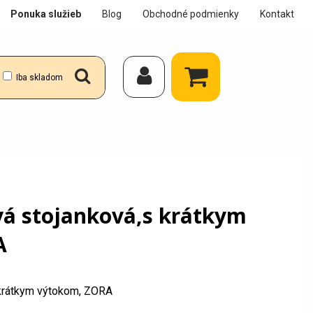
Ponuka služieb
Blog
Obchodné podmienky
Kontakt
Iba skladom
vá stojanková,s krátkym
A
 krátkym výtokom, ZORA