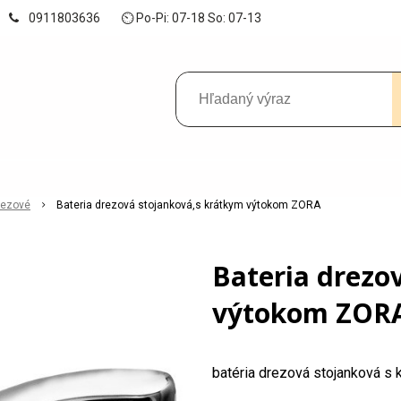
0911803636
⏲ Po-Pi: 07-18 So: 07-13
rezové
Bateria drezová stojanková,s krátkym výtokom ZORA
Bateria drezo
výtokom ZOR
batéria drezová stojanková s