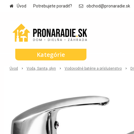
Úvod
Potrebujete poradiť?
obchod@pronaradie.sk
Kategórie
Úvod
Voda, Sanita, plyn
Vodovodné batérie a príslušenstvo
D