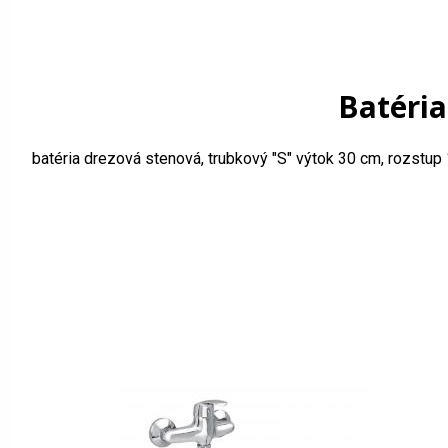
Batéria
batéria drezová stenová, trubkový "S" výtok 30 cm, rozst