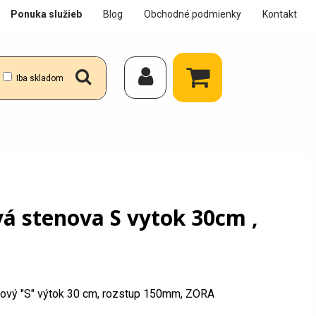
Ponuka služieb
Blog
Obchodné podmienky
Kontakt
Iba skladom
vá stenova S vytok 30cm ,
bkový "S" výtok 30 cm, rozstup 150mm, ZORA