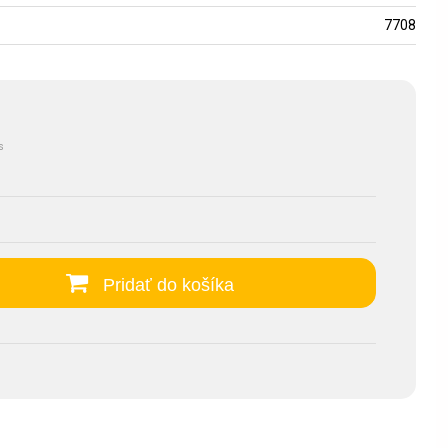
7708
s
Pridať do košíka