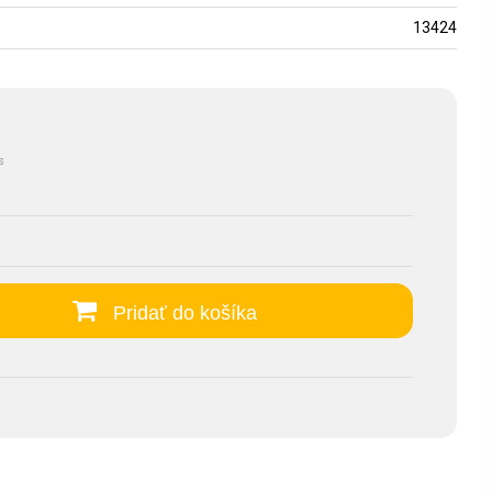
13424
s
Pridať do košíka