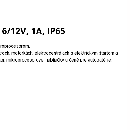
 6/12V, 1A, IP65
ikroprocesorom.
roch, motorkách, elektrocentrálach s elektrickým štartom a
pr. mikroprocesorovej nabíjačky určené pre autobatérie.