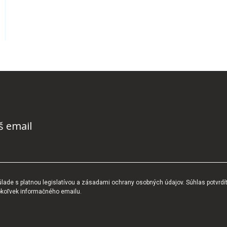
š email
ade s platnou legislatívou a zásadami ochrany osobných údajov. Súhlas potvrdí
okoľvek informačného emailu.