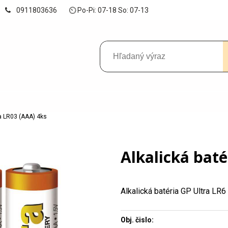
0911803636
⏲ Po-Pi: 07-18 So: 07-13
ra LR03 (AAA) 4ks
Alkalická baté
Alkalická batéria GP Ultra LR6
Obj. čislo: