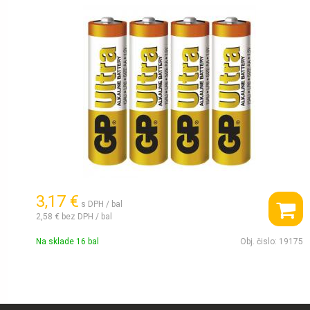
3,17 €
s DPH / bal
2,58 €
bez DPH / bal
Na sklade 16 bal
Obj. čislo:
19175