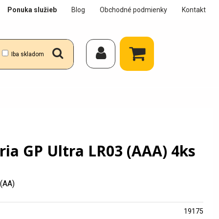
Ponuka služieb
Blog
Obchodné podmienky
Kontakt
Iba skladom
ria GP Ultra LR03 (AAA) 4ks
 (AA)
19175