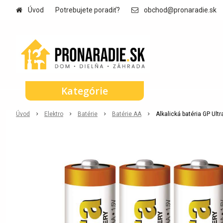
Úvod
Potrebujete poradiť?
obchod@pronaradie.sk
Kategórie
Úvod
Elektro
Batérie
Batérie AA
Alkalická batéria GP Ult