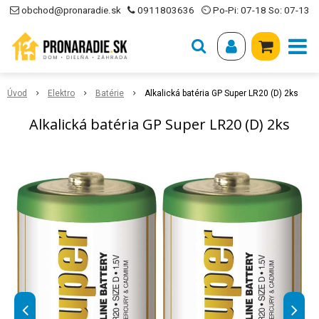
obchod@pronaradie.sk
0911803636
⏲ Po-Pi: 07-18 So: 07-13
Úvod
Elektro
Batérie
Alkalická batéria GP Super LR20 (D) 2ks
Alkalická batéria GP Super LR20 (D) 2ks