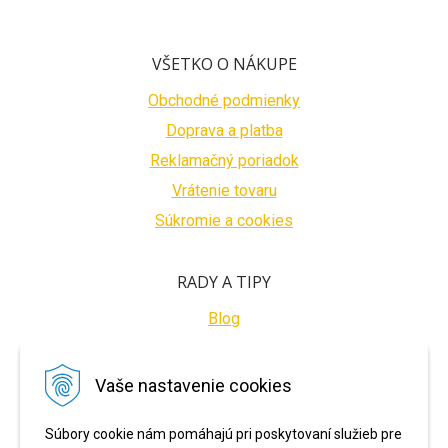
VŠETKO O NÁKUPE
Obchodné podmienky
Doprava a platba
Reklamačný poriadok
Vrátenie tovaru
Súkromie a cookies
RADY A TIPY
Blog
BEZPEČNÉ PLATBY
Vaše nastavenie cookies
Súbory cookie nám pomáhajú pri poskytovaní služieb pre