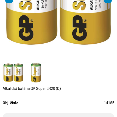
Alkalická batéria GP Super LR20 (D)
Obj. čislo:
14185