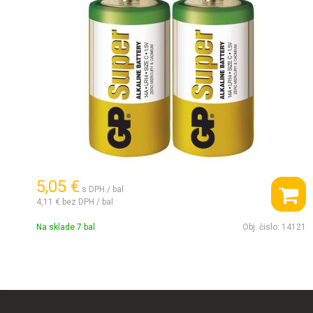
5,05 €
s DPH / bal
4,11 €
bez DPH / bal
Na sklade 7 bal
Obj. čislo:
14121