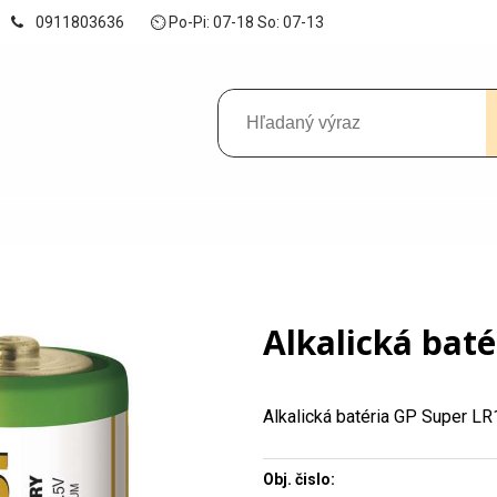
0911803636
⏲ Po-Pi: 07-18 So: 07-13
Alkalická baté
Alkalická batéria GP Super LR
Obj. čislo: