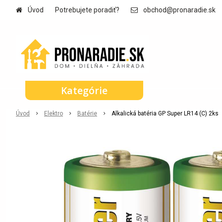
Úvod
Potrebujete poradiť?
obchod@pronaradie.sk
Kategórie
Úvod
Elektro
Batérie
Alkalická batéria GP Super LR14 (C) 2ks