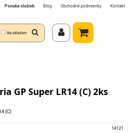
Ponuka služieb
Blog
Obchodné podmienky
Kontakt
Iba skladom
ria GP Super LR14 (C) 2ks
14 (C)
14121