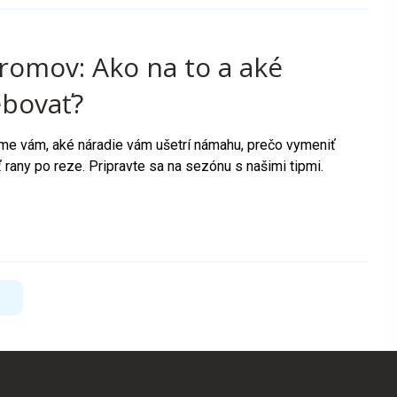
tromov: Ako na to a aké
ebovať?
íme vám, aké náradie vám ušetrí námahu, prečo vymeniť
ť rany po reze. Pripravte sa na sezónu s našimi tipmi.